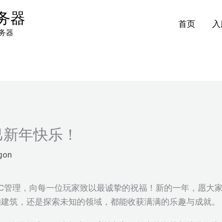
 服务器
首页
入
服务器
乙巳新年快乐！
gon
管理，向每一位玩家致以最诚挚的祝福！新的一年，愿大家在Mi
的建筑，还是探索未知的领域，都能收获满满的乐趣与成就。