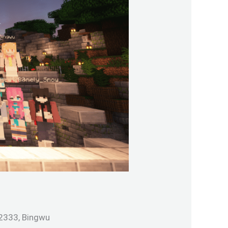
2333, Bingwu