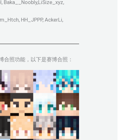
, Baka__Noobly,LiSize_xyz,
m_Htch, HH_JPPP, AckerLi,
博合照功能，以下是赛博合照：