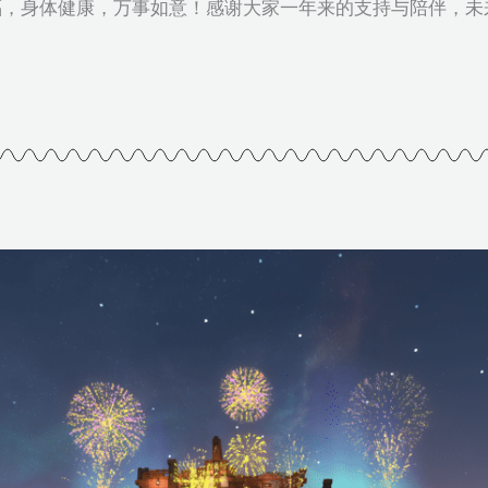
福，身体健康，万事如意！感谢大家一年来的支持与陪伴，未