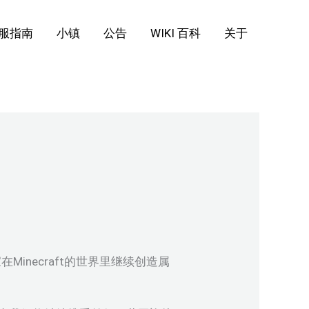
服指南
小镇
公告
WIKI 百科
关于
necraft的世界里继续创造属