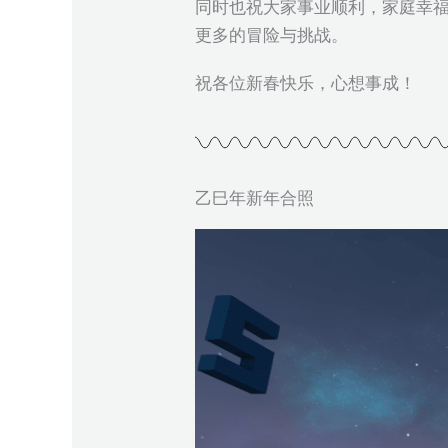
同时也祝大家事业顺利，家庭幸
更多的冒险与挑战。
祝各位新春快乐，心想事成！
乙巳年新年合照