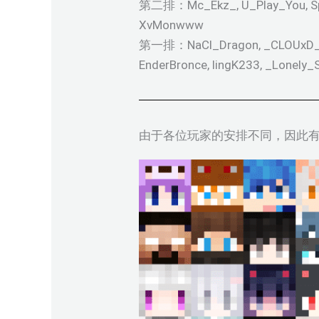
第二排：Mc_Ekz_, U_Play_You, Spavli
XvMonwww
第一排：NaCl_Dragon, _CLOUxD_, Mag
EnderBronce, lingK233, _Lonely
由于各位玩家的安排不同，因此