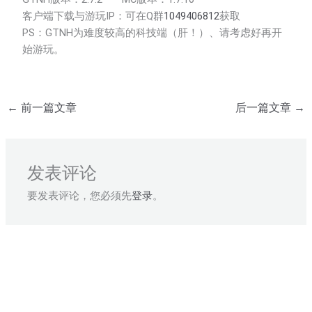
客户端下载与游玩IP：
可在Q群
1049406812
获取
PS：GTNH为难度较高的科技端（肝！）、请考虑好再开
始游玩。
←
前一篇文章
后一篇文章
→
发表评论
要发表评论，您必须先
登录
。