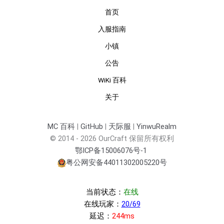
首页
入服指南
小镇
公告
WiKi 百科
关于
MC 百科
|
GitHub
|
天际服
|
YinwuRealm
© 2014 - 2026 OurCraft 保留所有权利
鄂ICP备15006076号-1
粤公网安备44011302005220号
当前状态：
在线
在线玩家：
20/69
延迟：
244ms